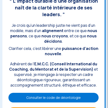
“ L’impact durable d’une organisation
naît de la clarté intérieure de ses
leaders. ”
Je crois qu’un leadership juste ne vient pas d’un
modèle, mais d’un
alignement
entre ce que
nous
pensons
, ce que
nous croyons
, et ce que
nous
décidons
.
Clarifier cela, c’est libérer une
puissance d’action
nouvelle
.
Adhérent de l’
E.M.C.C. (Conseil International du
Coaching, du Mentorat et de la Supervision)
et
supervisé, je m’engage à respecter un cadre
déontologique rigoureux, garantissant un
accompagnement structuré, éthique et efficace.
Consulter le code de déontologie