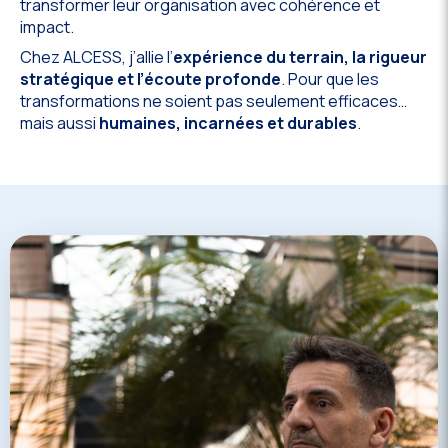
transformer leur organisation avec cohérence et
impact.
Chez ALCESS, j’allie l’
expérience du terrain, la rigueur
stratégique et l’écoute profonde
. Pour que les
transformations ne soient pas seulement efficaces…
mais aussi
humaines, incarnées et durables
.