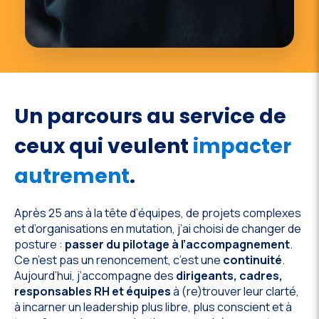
Un parcours au service de
ceux qui veulent
impacter
autrement
.
Après 25 ans à la tête d’équipes, de projets complexes
et d’organisations en mutation, j’ai choisi de changer de
posture :
passer du pilotage à l’accompagnement
.
Ce n’est pas un renoncement, c’est une
continuité
.
Aujourd’hui, j’accompagne des
dirigeants, cadres,
responsables RH et équipes
à (re)trouver leur clarté,
à incarner un leadership plus libre, plus conscient et à