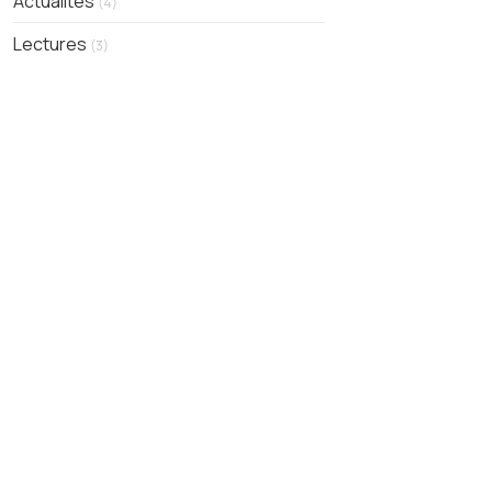
Actualités
(4)
Lectures
(3)