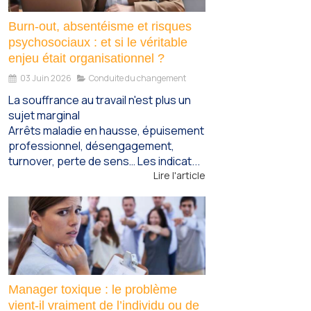
Burn-out, absentéisme et risques
psychosociaux : et si le véritable
enjeu était organisationnel ?
03 Juin 2026
Conduite du changement
La souffrance au travail n'est plus un
sujet marginal
Arrêts maladie en hausse, épuisement
professionnel, désengagement,
turnover, perte de sens… Les indicat...
Lire l'article
Manager toxique : le problème
vient-il vraiment de l’individu ou de