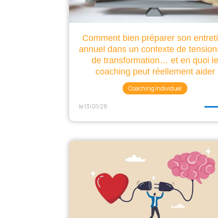
Comment bien préparer son entret
annuel dans un contexte de tension
de transformation… et en quoi l
coaching peut réellement aider
Coaching Individuel
le 13/01/26