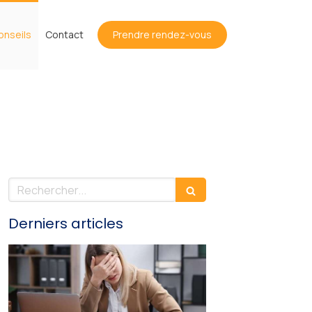
onseils
Contact
Prendre rendez-vous
Rechercher
Derniers articles