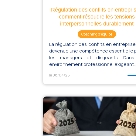
Régulation des conflits en entrepris
comment résoudre les tensions
interpersonnelles durablement
Coaching d'équipe
La régulation des conflits en entreprise
devenue une compétence essentielle 
les managers et dirigeants. Dan
environnement professionnel exigeant..
le 08/04/26