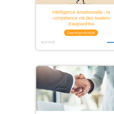
Intelligence émotionnelle : la
compétence clé des leaders
d’aujourd’hui
Coaching Individuel
le 21/11/25