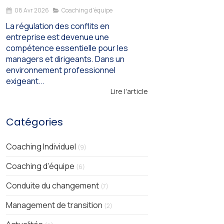
08 Avr 2026
Coaching d'équipe
La régulation des conflits en
entreprise est devenue une
compétence essentielle pour les
managers et dirigeants. Dans un
environnement professionnel
exigeant...
Lire l'article
Catégories
Coaching Individuel
(9)
Coaching d'équipe
(6)
Conduite du changement
(7)
Management de transition
(2)