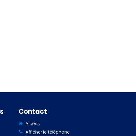
s
Contact
Alcess
Afficher le téléphone