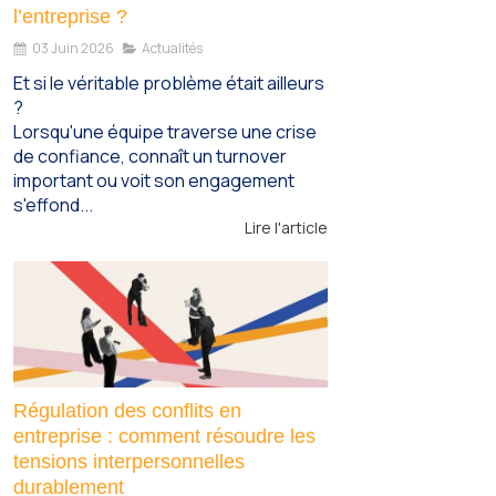
l’entreprise ?
03 Juin 2026
Actualités
Et si le véritable problème était ailleurs
?
Lorsqu'une équipe traverse une crise
de confiance, connaît un turnover
important ou voit son engagement
s'effond...
Lire l'article
Régulation des conflits en
entreprise : comment résoudre les
tensions interpersonnelles
durablement