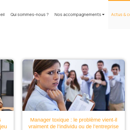
eil
Qui sommes-nous ?
Nos accompagnements
Actus & c
s
Manager toxique : le problème vient-il
njeu
vraiment de l’individu ou de l’entreprise