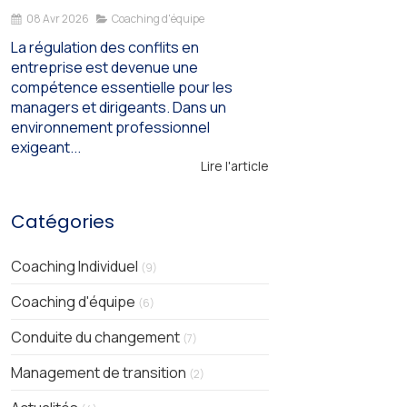
08 Avr 2026
Coaching d'équipe
La régulation des conflits en
entreprise est devenue une
compétence essentielle pour les
managers et dirigeants. Dans un
environnement professionnel
exigeant...
Lire l'article
Catégories
Coaching Individuel
(9)
Coaching d'équipe
(6)
Conduite du changement
(7)
Management de transition
(2)