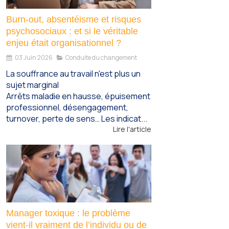
Burn-out, absentéisme et risques
psychosociaux : et si le véritable
enjeu était organisationnel ?
03 Juin 2026
Conduite du changement
La souffrance au travail n'est plus un
sujet marginal
Arrêts maladie en hausse, épuisement
professionnel, désengagement,
turnover, perte de sens… Les indicat...
Lire l'article
Manager toxique : le problème
vient-il vraiment de l’individu ou de