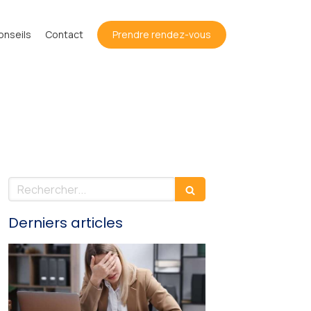
onseils
Contact
Prendre rendez-vous
Rechercher
Derniers articles