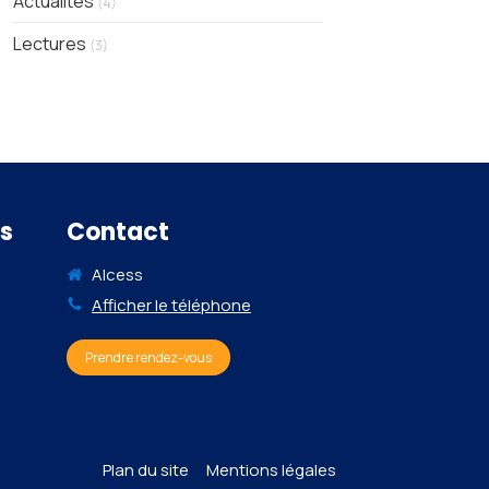
Actualités
(4)
Lectures
(3)
s
Contact
Alcess
Afficher le téléphone
Prendre rendez-vous
Plan du site
Mentions légales