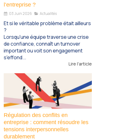
l’entreprise ?
03 Juin 2026
Actualités
Et si le véritable problème était ailleurs
?
Lorsqu'une équipe traverse une crise
de confiance, connaît un turnover
important ou voit son engagement
s'effond...
Lire l'article
Régulation des conflits en
entreprise : comment résoudre les
tensions interpersonnelles
durablement