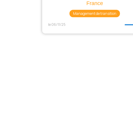
France
Management de transition
le 06/11/25