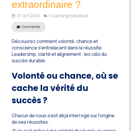
extraordinaire ?
31 Oct 2025
Coaching Individuel
Commenter
Découvrez comment volonté, chance et
conscience s’entrelacent dans la réussite.
Leadership, clarté et alignement : les clés du
succès durable.
Volonté ou chance, où se
cache la vérité du
succès ?
Chacun de nous s’est déjà interrogé sur l’origine
de ses réussites :
Suis-je là grâce à ma volonté de réussir, ou parce