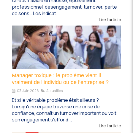
Arrêts maladie en hausse, épuisement
professionnel, désengagement, turnover, perte
de sens… Les indicat...
Lire l'article
Manager toxique : le problème vient-il
vraiment de l’individu ou de l’entreprise ?
03 Juin 2026
Actualités
Et si le véritable problème était ailleurs ?
Lorsqu'une équipe traverse une crise de
confiance, connaît un turnover important ou voit
son engagement s'effond...
Lire l'article