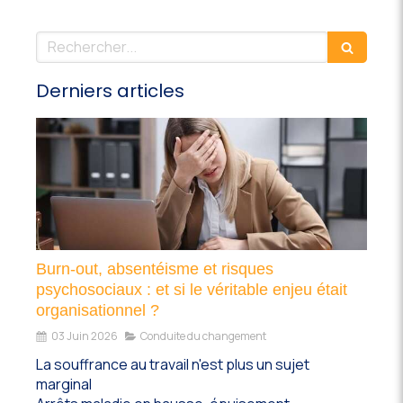
Rechercher
Derniers articles
Burn-out, absentéisme et risques
psychosociaux : et si le véritable enjeu était
organisationnel ?
03 Juin 2026
Conduite du changement
La souffrance au travail n'est plus un sujet
marginal