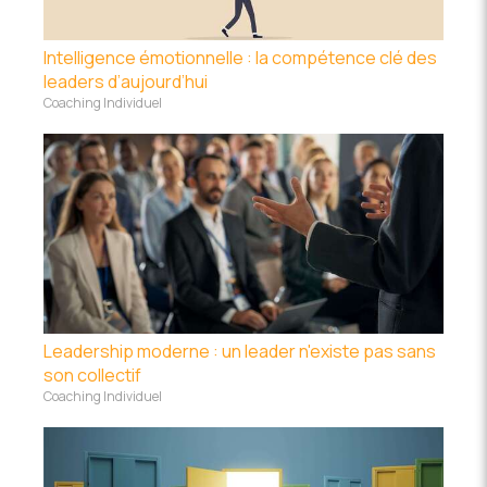
Intelligence émotionnelle : la compétence clé des
leaders d’aujourd’hui
Coaching Individuel
Leadership moderne : un leader n'existe pas sans
son collectif
Coaching Individuel