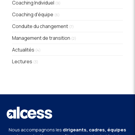
Coaching Individuel
(9)
Coaching d'équipe
(6)
Conduite du changement
(7)
Management de transition
(2)
Actualités
(4)
Lectures
(3)
Nous accompagnons les
dirigeants, cadres, équipes