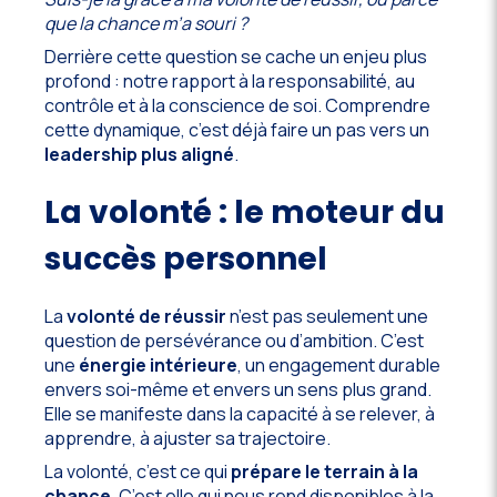
que la chance m’a souri ?
Derrière cette question se cache un enjeu plus
profond : notre rapport à la responsabilité, au
contrôle et à la conscience de soi. Comprendre
cette dynamique, c’est déjà faire un pas vers un
leadership plus aligné
.
La volonté : le moteur du
succès personnel
La
volonté de réussir
n’est pas seulement une
question de persévérance ou d’ambition. C’est
une
énergie intérieure
, un engagement durable
envers soi-même et envers un sens plus grand.
Elle se manifeste dans la capacité à se relever, à
apprendre, à ajuster sa trajectoire.
La volonté, c’est ce qui
prépare le terrain à la
chance
. C’est elle qui nous rend disponibles à la