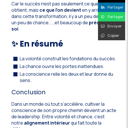
Car le succès n’est pas seulement ce que l’on
Partager
obtient, mais
ce que l’on devient
en y arrivant. Et
dans cette transformation, il y a un peu de volonté,
Partager
un peu de chance… …et beaucoup de
présence à
Envoyer
soi
.
Copier
✨ En résumé
La volonté construit les fondations du succès.
La chance ouvre les portes inattendues.
La conscience relie les deux et leur donne du
sens.
Conclusion
Dans un monde où tout s’accélère, cultiver la
conscience de son propre chemin devient un acte
de leadership. Entre volonté et chance, c’est
notre
alignement intérieur
qui fait toute la