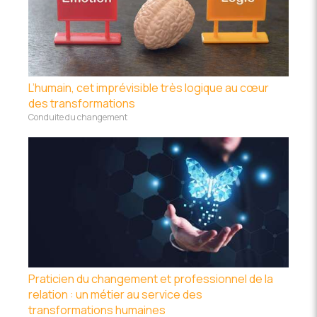
L’humain, cet imprévisible très logique au cœur
des transformations
Conduite du changement
Praticien du changement et professionnel de la
relation : un métier au service des
transformations humaines