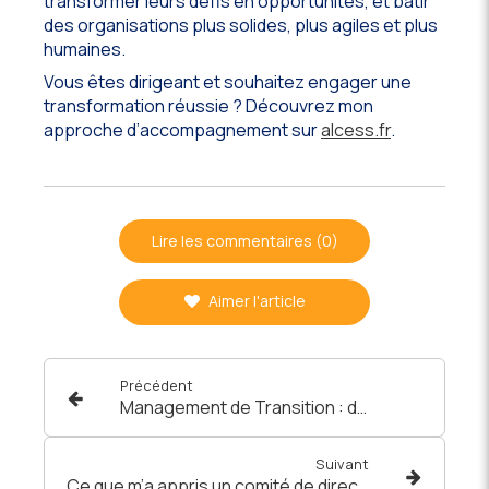
transformer leurs défis en opportunités, et bâtir
des organisations plus solides, plus agiles et plus
humaines.
Vous êtes dirigeant et souhaitez engager une
transformation réussie ? Découvrez mon
approche d’accompagnement sur
alcess.fr
.
Lire les commentaires (0)
Aimer l'article
Précédent
Management de Transition : définition, avantages et situations clés
Suivant
Ce que m’a appris un comité de direction sur le pouvoir des non-dits