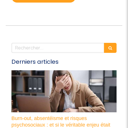
Rechercher
Derniers articles
Burn-out, absentéisme et risques
psychosociaux : et si le véritable enjeu était