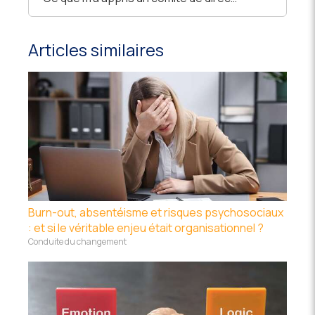
Articles similaires
Burn-out, absentéisme et risques psychosociaux
: et si le véritable enjeu était organisationnel ?
Conduite du changement