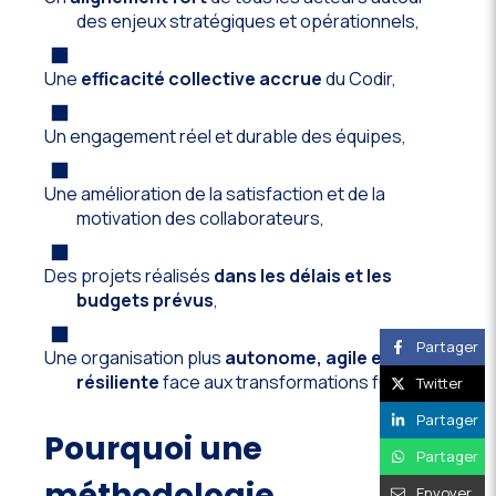
des enjeux stratégiques et opérationnels,
Une
efficacité collective accrue
du Codir,
Un engagement réel et durable des équipes,
Une amélioration de la satisfaction et de la
motivation des collaborateurs,
Des projets réalisés
dans les délais et les
budgets prévus
,
Partager
Une organisation plus
autonome, agile et
résiliente
face aux transformations futures.
Twitter
Partager
Pourquoi une
Partager
méthodologie
Envoyer