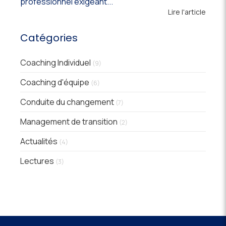
professionnel exigeant...
Lire l'article
Catégories
Coaching Individuel
(9)
Coaching d'équipe
(6)
Conduite du changement
(7)
Management de transition
(2)
Actualités
(4)
Lectures
(3)