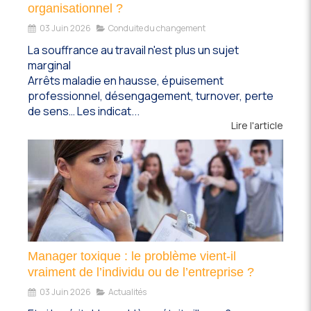
organisationnel ?
03 Juin 2026
Conduite du changement
La souffrance au travail n'est plus un sujet
marginal
Arrêts maladie en hausse, épuisement
professionnel, désengagement, turnover, perte
de sens… Les indicat...
Lire l'article
Manager toxique : le problème vient-il
vraiment de l’individu ou de l’entreprise ?
03 Juin 2026
Actualités