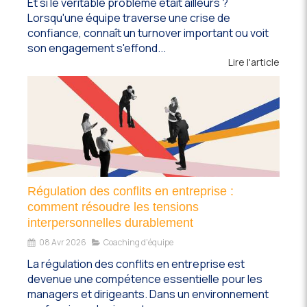
Et si le véritable problème était ailleurs ?
Lorsqu'une équipe traverse une crise de
confiance, connaît un turnover important ou voit
son engagement s'effond...
Lire l'article
Régulation des conflits en entreprise :
comment résoudre les tensions
interpersonnelles durablement
08 Avr 2026
Coaching d'équipe
La régulation des conflits en entreprise est
devenue une compétence essentielle pour les
managers et dirigeants. Dans un environnement